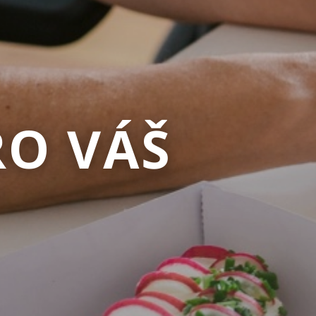
RO VÁŠ