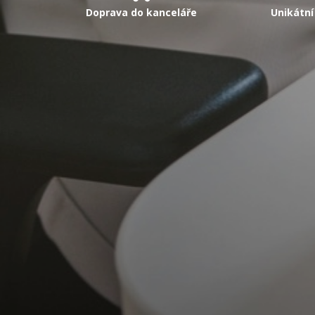
Doprava do kanceláře
Unikátní