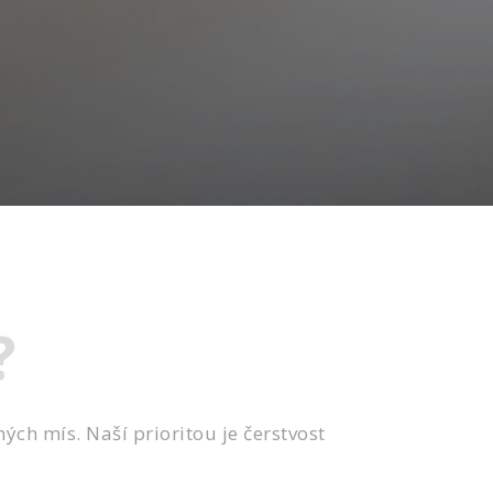
?
ých mís. Naší prioritou je čerstvost