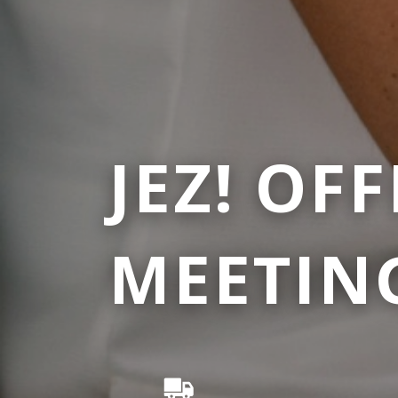
JEZ! OF
MEETIN